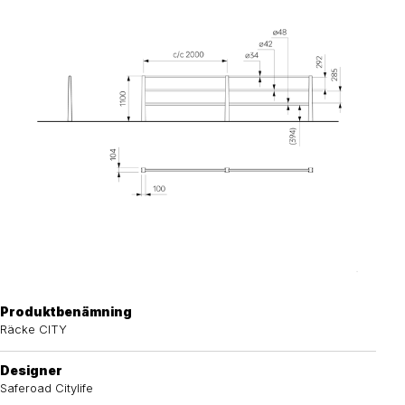
Produktbenämning
Räcke CITY
Designer
Saferoad Citylife