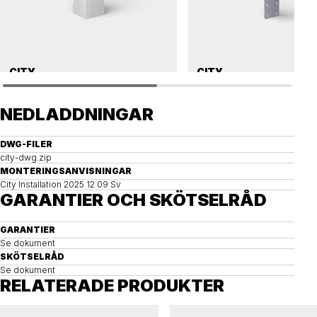
CITY
CITY
Betongfundament, CITY
L-stödsfundament, CITY
NEDLADDNINGAR
DWG-FILER
city-dwg.zip
MONTERINGSANVISNINGAR
City Installation 2025 12 09 Sv
GARANTIER OCH SKÖTSELRÅD
GARANTIER
Se dokument
SKÖTSELRÅD
Se dokument
RELATERADE PRODUKTER