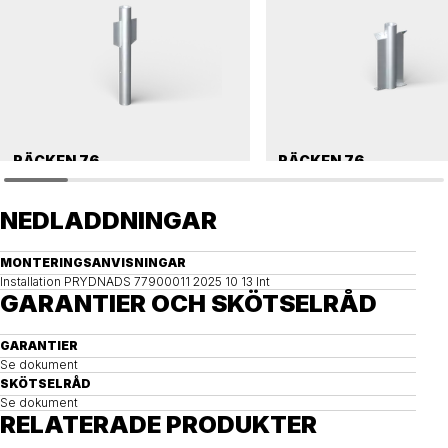
RÄCKEN 76
RÄCKEN 76
Nedgrävningsfundament, räcken, 76 enkelt
Nedgrävningsfundament, räcken, 7
NEDLADDNINGAR
MONTERINGSANVISNINGAR
Installation PRYDNADS 77900011 2025 10 13 Int
GARANTIER OCH SKÖTSELRÅD
GARANTIER
Se dokument
SKÖTSELRÅD
Se dokument
RELATERADE PRODUKTER