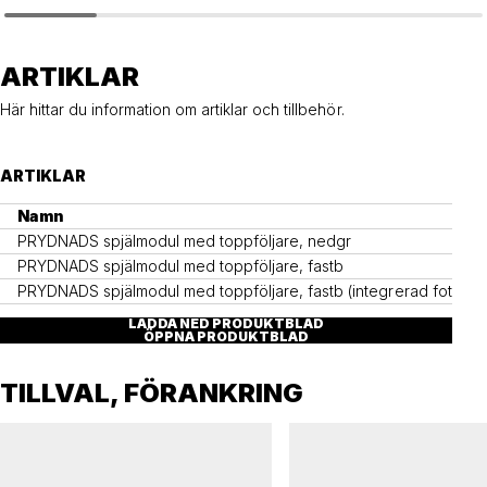
PRYDNADS
PRYDNADS
Räcke PRYDNADS spjälmodul
Räcke PRYDNADS solmodul
ARTIKLAR
Här hittar du information om artiklar och tillbehör.
ARTIKLAR
Namn
PRYDNADS spjälmodul med toppföljare, nedgr
PRYDNADS spjälmodul med toppföljare, fastb
PRYDNADS spjälmodul med toppföljare, fastb (integrerad fotplatt
LADDA NED PRODUKTBLAD
ÖPPNA PRODUKTBLAD
TILLVAL, FÖRANKRING