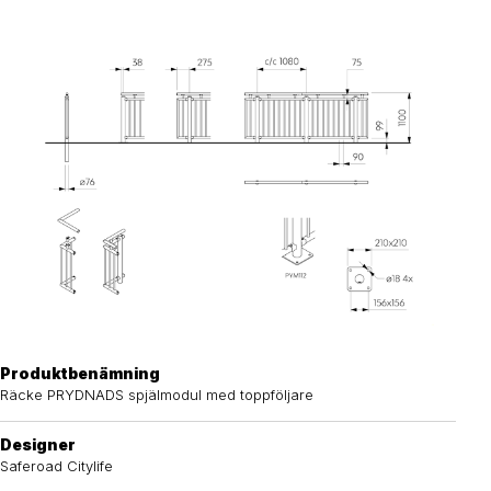
Produktbenämning
Räcke PRYDNADS spjälmodul med toppföljare
Designer
Saferoad Citylife