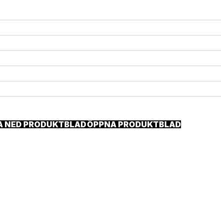
A NED PRODUKTBLAD
ÖPPNA PRODUKTBLAD