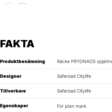
FAKTA
Produktbenämning
Räcke PRYDNADS spjälm
Designer
Saferoad Citylife
Tillverkare
Saferoad Citylife
Egenskaper
För plan mark