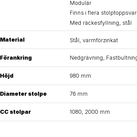
Modulär
Finns i flera stolptoppsvar
Med räckesfyllning, stål
Material
Stål, varmförzinkat
Förankring
Nedgrävning, Fastbultnin
Höjd
980 mm
Diameter stolpe
76 mm
CC stolpar
1080, 2000 mm