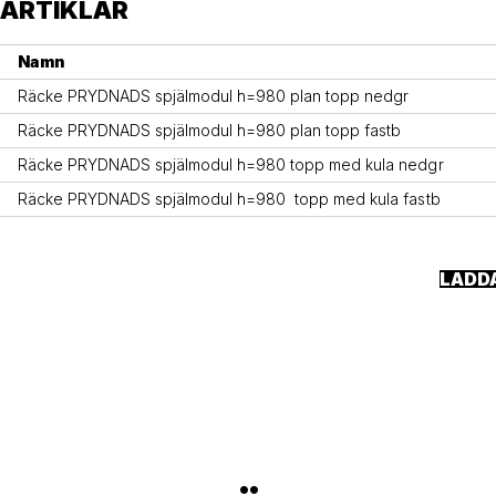
ARTIKLAR
Namn
Räcke PRYDNADS spjälmodul h=980 plan topp nedgr
Räcke PRYDNADS spjälmodul h=980 plan topp fastb
Räcke PRYDNADS spjälmodul h=980 topp med kula nedgr
Räcke PRYDNADS spjälmodul h=980  topp med kula fastb
LADD