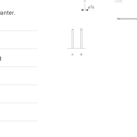
ianter.
g