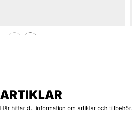
PRYDNADS
Räcke PRYDNADS spjälmodul
ARTIKLAR
Här hittar du information om artiklar och tillbehör