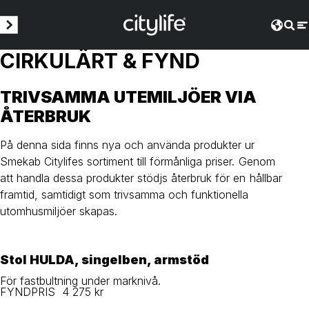
CIRKULÄRT & FYND
TRIVSAMMA UTEMILJÖER VIA
ÅTERBRUK
På denna sida finns nya och använda produkter ur
Smekab Citylifes sortiment till förmånliga priser. Genom
att handla dessa produkter stödjs återbruk för en hållbar
framtid, samtidigt som trivsamma och funktionella
utomhusmiljöer skapas.
Stol HULDA, singelben, armstöd
För fastbultning under marknivå.
FYNDPRIS 4 275 kr