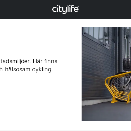
tadsmiljöer. Här finns
ch hälsosam cykling.