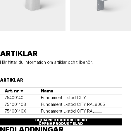
CITY
CITY
Betongfundament, CITY
L-stödsfundament, CITY
ARTIKLAR
Här hittar du information om artiklar och tillbehör.
ARTIKLAR
Art. nr
Namn
75400140
Fundament L-stöd CITY
75400140B
Fundament L-stöd CITY RAL9005
75400140X
Fundament L-stöd CITY RAL____
LADDA NED PRODUKTBLAD
ÖPPNA PRODUKTBLAD
NEDLADDNINGAR