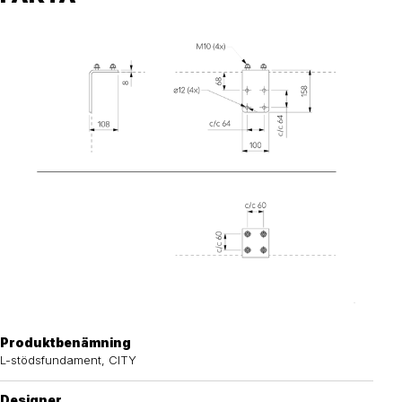
Produktbenämning
L-stödsfundament, CITY
Designer