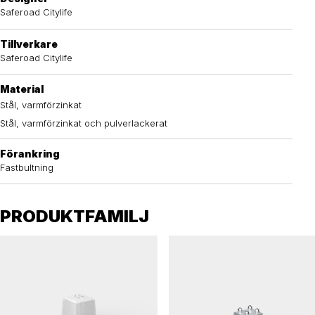
Saferoad Citylife
Tillverkare
Saferoad Citylife
Material
Stål, varmförzinkat
Stål, varmförzinkat och pulverlackerat
Förankring
Fastbultning
PRODUKTFAMILJ