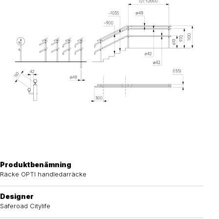
Produktbenämning
Räcke OPTI handledarräcke
Designer
Saferoad Citylife