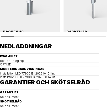
RÄCKEN 48
RÄCKEN 48
Nedgrävningsfundament, räcken, 48 enkelt
Nedgrävningsfundament, räcken, 4
NEDLADDNINGAR
DWG-FILER
opti-opt-dwg.zip
OPTI 2D
MONTERINGSANVISNINGAR
Installation LED 77900131 2025 04 01 Int
Installation OPTI 7790094 2025 10 14 Int
GARANTIER OCH SKÖTSELRÅD
GARANTIER
Se dokument
SKÖTSELRÅD
Se dokument