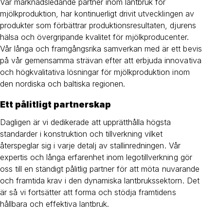
Vår marknadsledande partner inom lantbruk för
mjölkproduktion, har kontinuerligt drivit utvecklingen av
produkter som förbättrar produktionsresultaten, djurens
hälsa och övergripande kvalitet för mjölkproducenter.
Vår långa och framgångsrika samverkan med är ett bevis
på vår gemensamma strävan efter att erbjuda innovativa
och högkvalitativa lösningar för mjölkproduktion inom
den nordiska och baltiska regionen.
Ett pålitligt partnerskap
Dagligen är vi dedikerade att upprätthålla högsta
standarder i konstruktion och tillverkning vilket
återspeglar sig i varje detalj av stallinredningen. Vår
expertis och långa erfarenhet inom legotillverkning gör
oss till en ständigt pålitlig partner för att möta nuvarande
och framtida krav i den dynamiska lantbrukssektorn. Det
är så vi fortsätter att forma och stödja framtidens
hållbara och effektiva lantbruk.