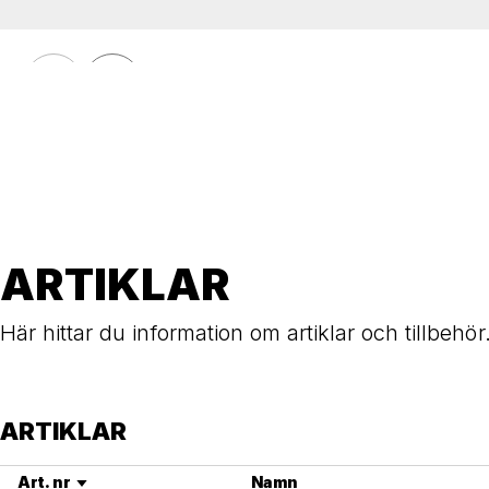
PONGO
Bord PONGO
ARTIKLAR
Här hittar du information om artiklar och tillbehör
ARTIKLAR
Art. nr
Namn