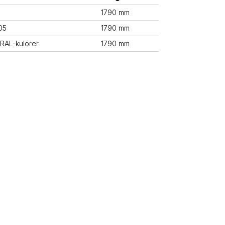
1790 mm
05
1790 mm
 RAL-kulörer
1790 mm