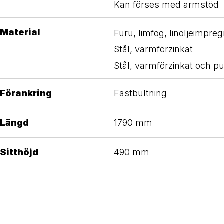
Kan förses med armstöd
Material
Furu, limfog, linoljeimpre
Stål, varmförzinkat
Stål, varmförzinkat och pu
Förankring
Fastbultning
Längd
1790 mm
Sitthöjd
490 mm