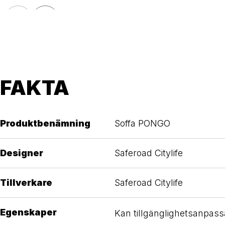
FAKTA
Produktbenämning
Soffa PONGO
Designer
Saferoad Citylife
Tillverkare
Saferoad Citylife
Egenskaper
Kan tillgänglighetsanpas