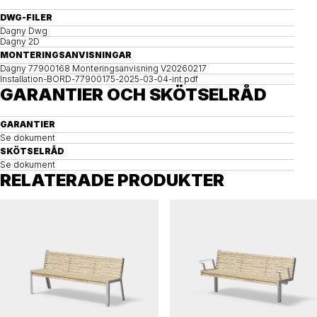
DWG-FILER
Dagny Dwg
Dagny 2D
MONTERINGSANVISNINGAR
Dagny 77900168 Monteringsanvisning V20260217
Installation-BORD-77900175-2025-03-04-int.pdf
GARANTIER OCH SKÖTSELRÅD
GARANTIER
Se dokument
SKÖTSELRÅD
Se dokument
RELATERADE PRODUKTER