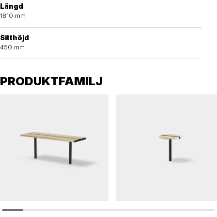
Längd
1810 mm
Sitthöjd
450 mm
PRODUKTFAMILJ
DAGNY
DAGNY
Bord DAGNY
Runt bord DAGNY