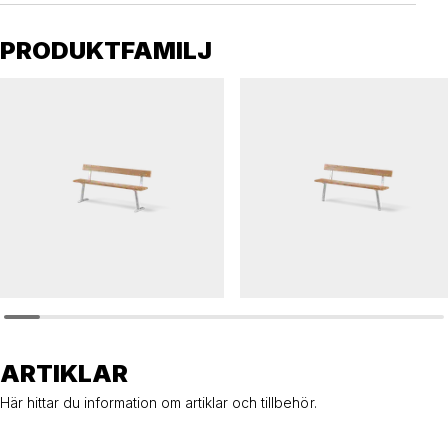
PRODUKTFAMILJ
PONGO
PONGO
Soffa PONGO
Soffa PONGO
ARTIKLAR
Här hittar du information om artiklar och tillbehör.