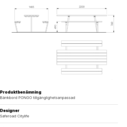
Produktbenämning
Bänkbord PONGO tillgänglighetsanpassad
Designer
Saferoad Citylife