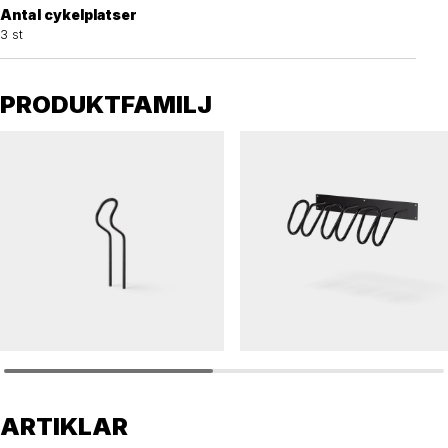
Antal cykelplatser
3 st
PRODUKTFAMILJ
PUBLICUS
PUBLICUS
Cykelställ PUBLICUS
Cykelställ PUBLICUS 3 pl vägg
ARTIKLAR