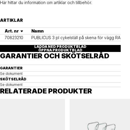
Här hittar du information om artiklar och tillbehör.
ARTIKLAR
Art. nr
Namn
70823210
PUBLICUS 3 pl cykelställ på skena för vägg RAL____
LADDA NED PRODUKTBLAD
ÖPPNA PRODUKTBLAD
GARANTIER OCH SKÖTSELRÅD
GARANTIER
Se dokument
SKÖTSELRÅD
Se dokument
RELATERADE PRODUKTER