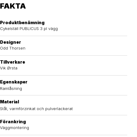
FAKTA
Produktbenämning
Cykelställ PUBLICUS 3 pl vägg
Designer
Odd Thorsen
Tillverkare
Vik Ørsta
Egenskaper
Ramlåsning
Material
Stål, varmförzinkat och pulverlackerat
Förankring
Väggmontering