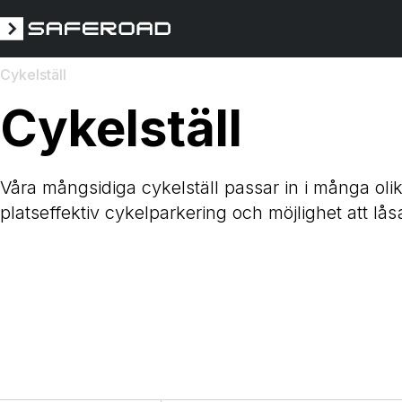
Cykelställ
Cykelställ
Våra mångsidiga cykelställ passar in i många olik
platseffektiv cykelparkering och möjlighet att lås