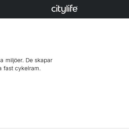
a miljöer. De skapar
a fast cykelram.