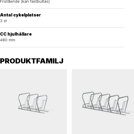
Fristående (kan fastbultas)
Antal cykelplatser
3 st
CC hjulhållare
480 mm
PRODUKTFAMILJ