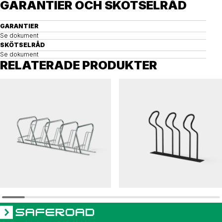
GARANTIER OCH SKÖTSELRÅD
GARANTIER
Se dokument
SKÖTSELRÅD
Se dokument
RELATERADE PRODUKTER
CS
PUBLICUS
Cykelställ CS c/c 480 5 pl
Cykelställ PUBLICUS 3 pl