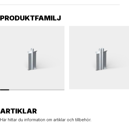
PRODUKTFAMILJ
RÄCKEN 48
RÄCKEN 48
Nedgrävningsfundament, räcken, 48 enkelt
Nedgrävningsfundament, räcken, 48 dubbe
ARTIKLAR
Här hittar du information om artiklar och tillbehör.