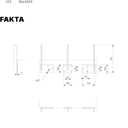
VFZ
RAL9005
FAKTA