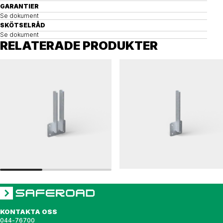
GARANTIER
Se dokument
SKÖTSELRÅD
Se dokument
RELATERADE PRODUKTER
RÄCKEN 48
LEDAREN
Väggfundament, räcken, 48 dubbelt
Väggfundament, LEDAREN
KONTAKTA OSS
044-76700