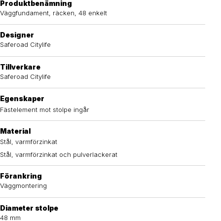
Produktbenämning
Väggfundament, räcken, 48 enkelt
Designer
Saferoad Citylife
Tillverkare
Saferoad Citylife
Egenskaper
Fästelement mot stolpe ingår
Material
Stål, varmförzinkat
Stål, varmförzinkat och pulverlackerat
Förankring
Väggmontering
Diameter stolpe
48 mm