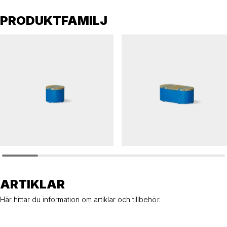
PRODUKTFAMILJ
CYLVIA
CYLVIA
Sittmöbel CYLVIA rund
Sittmöbel CYLVIA kort
ARTIKLAR
Här hittar du information om artiklar och tillbehör.