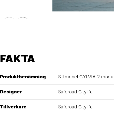
FAKTA
Produktbenämning
Sittmöbel CYLVIA 2 modu
Designer
Saferoad Citylife
Tillverkare
Saferoad Citylife