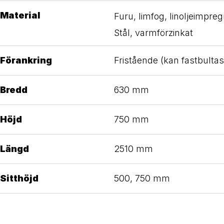
Material
Furu, limfog, linoljeimpre
Stål, varmförzinkat
Förankring
Fristående (kan fastbultas
Bredd
630 mm
Höjd
750 mm
Längd
2510 mm
Sitthöjd
500, 750 mm