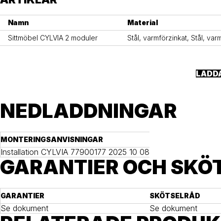
Namn
Material
Sittmöbel CYLVIA 2 moduler
Stål, varmförzinkat, Stål, va
LADD
NEDLADDNINGAR
MONTERINGSANVISNINGAR
Installation CYLVIA 77900177 2025 10 08 Int
GARANTIER OCH SKÖ
GARANTIER
SKÖTSELRÅD
Se dokument
Se dokument