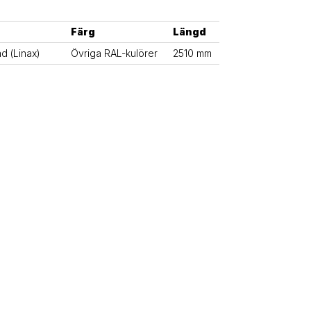
Färg
Längd
ad (Linax)
Övriga RAL-kulörer
2510 mm