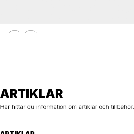
CYLVIA
Sittmöbel CYLVIA rund
ARTIKLAR
Här hittar du information om artiklar och tillbehör
ARTIKLAR