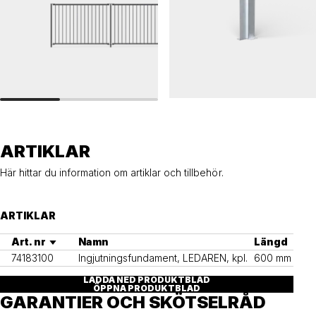
LEDAREN
LEDAREN
Räcke LEDAREN
Nedgrävningsfundament, LEDAREN
ARTIKLAR
Här hittar du information om artiklar och tillbehör.
ARTIKLAR
Art. nr
Namn
Längd
74183100
Ingjutningsfundament, LEDAREN, kpl.
600 mm
LADDA NED PRODUKTBLAD
ÖPPNA PRODUKTBLAD
GARANTIER OCH SKÖTSELRÅD