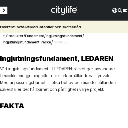
Översikt
Fakta
Artiklar
Garantier och skötselråd
/
/
/
Produkter
Fundament
Ingjutningsfundament
/
Ingjutningsfundament, räcke
ING300L
Ingjutningsfundament, LEDAREN
Vårt ingjutningsfundament till LEDAREN-räcket ger användare
flexibilitet vid gjutning eller när markförhållandena styr valet.
Med anpassningsbarhet till olika behov och markförhållanden
säkerställer det hållbarhet och pålitlighet i varje projekt.
FAKTA