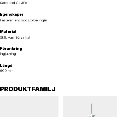
Saferoad Citylife
Egenskaper
Fästelement mot stolpe ingår
Material
Stål, varmförzinkat
Förankring
Ingjutning
Längd
600 mm
PRODUKTFAMILJ