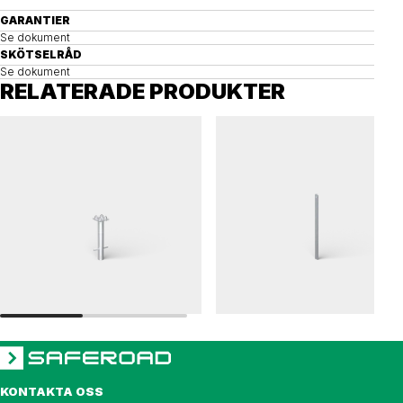
GARANTIER
Se dokument
SKÖTSELRÅD
Se dokument
RELATERADE PRODUKTER
CITY
RÄCKEN 76
Ingjutningsfundament, CITY
Ingjutningsfundament, räcken, 76
KONTAKTA OSS