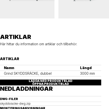
SKYDDSRÄCKE
SKYDDSRÄCKE
Räcke SKYDDSRÄCKE
Grind SKYDDSRÄCKE, enkel
ARTIKLAR
Här hittar du information om artiklar och tillbehör.
ARTIKLAR
Namn
Längd
Grind SKYDDSRÄCKE, dubbel
3000 mm
LADDA NED PRODUKTBLAD
ÖPPNA PRODUKTBLAD
NEDLADDNINGAR
DWG-FILER
skyddsracke-dwg.zip
MONTERINGSANVISNINGAR