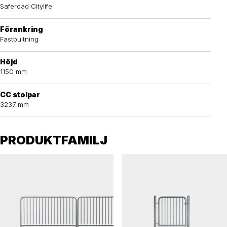
Saferoad Citylife
Förankring
Fastbultning
Höjd
1150 mm
CC stolpar
3237 mm
PRODUKTFAMILJ