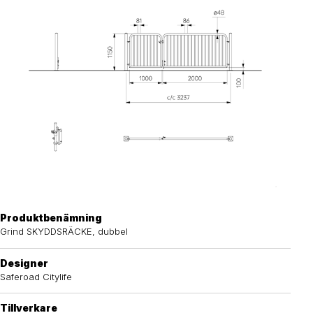
Produktbenämning
Grind SKYDDSRÄCKE, dubbel
Designer
Saferoad Citylife
Tillverkare