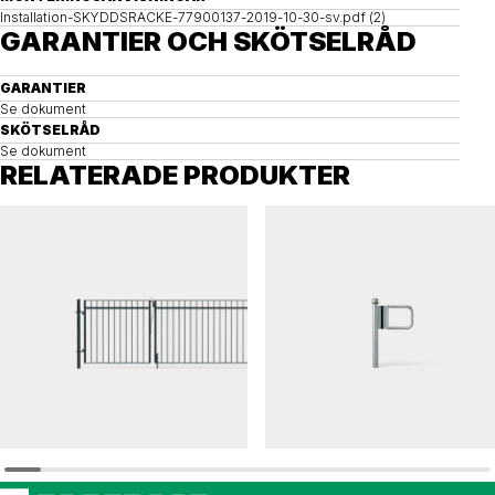
Installation-SKYDDSRACKE-77900137-2019-10-30-sv.pdf (2)
GARANTIER OCH SKÖTSELRÅD
GARANTIER
Se dokument
SKÖTSELRÅD
Se dokument
RELATERADE PRODUKTER
MÄSTAREN
ELEFANTÖRA
Grind MÄSTAREN, dubbel
Gånggrind ELEFANTÖRA 76