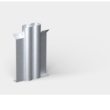
n, 76 dubbelt