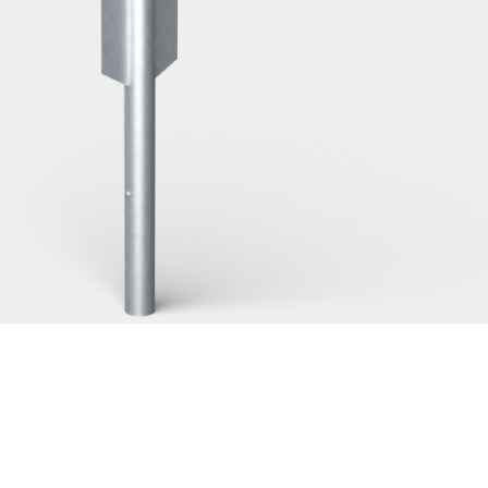
, 48 enkelt