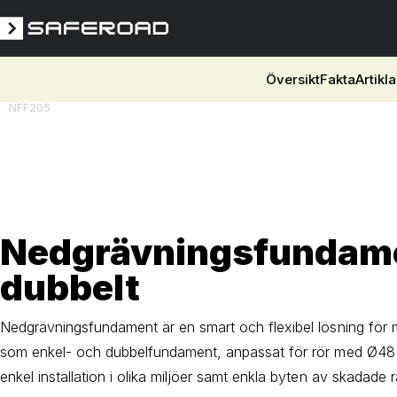
Översikt
Fakta
Artikla
NFF205
Nedgrävningsfundame
dubbelt
Nedgrävningsfundament är en smart och flexibel lösning för m
som enkel- och dubbelfundament, anpassat för rör med Ø48
enkel installation i olika miljöer samt enkla byten av skadade 