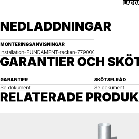
LADD
NEDLADDNINGAR
MONTERINGSANVISNINGAR
Installation-FUNDAMENT-racken-77900008-2021-12-20-sv.pd
GARANTIER OCH SKÖ
GARANTIER
SKÖTSELRÅD
Se dokument
Se dokument
RELATERADE PRODU