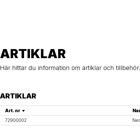
ARTIKLAR
Här hittar du information om artiklar och tillbehör
ARTIKLAR
Art. nr
Na
72900002
Ned