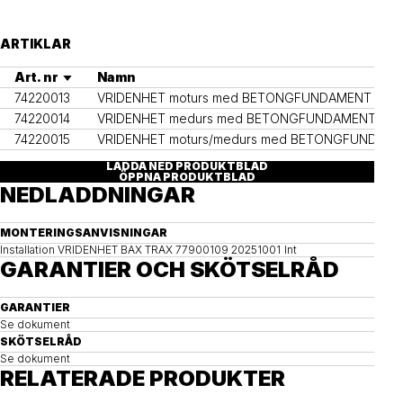
ARTIKLAR
Art. nr
Namn
74220013
VRIDENHET moturs med BETONGFUNDAMENT
74220014
VRIDENHET medurs med BETONGFUNDAMENT
74220015
VRIDENHET moturs/medurs med BETONGFUNDAM
LADDA NED PRODUKTBLAD
ÖPPNA PRODUKTBLAD
NEDLADDNINGAR
MONTERINGSANVISNINGAR
Installation VRIDENHET BAX TRAX 77900109 20251001 Int
GARANTIER OCH SKÖTSELRÅD
GARANTIER
Se dokument
SKÖTSELRÅD
Se dokument
RELATERADE PRODUKTER