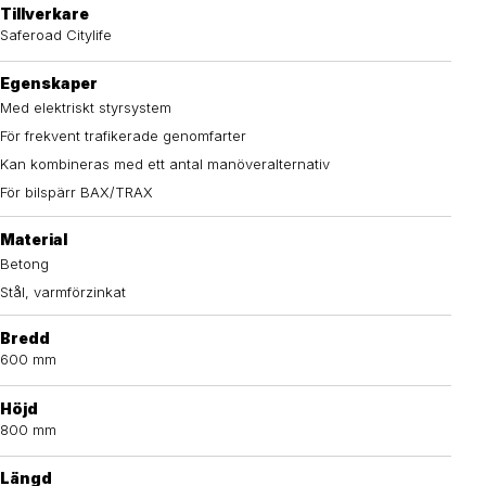
Tillverkare
Saferoad Citylife
Egenskaper
Med elektriskt styrsystem
För frekvent trafikerade genomfarter
Kan kombineras med ett antal manöveralternativ
För bilspärr BAX/TRAX
Material
Betong
Stål, varmförzinkat
Bredd
600 mm
Höjd
800 mm
Längd