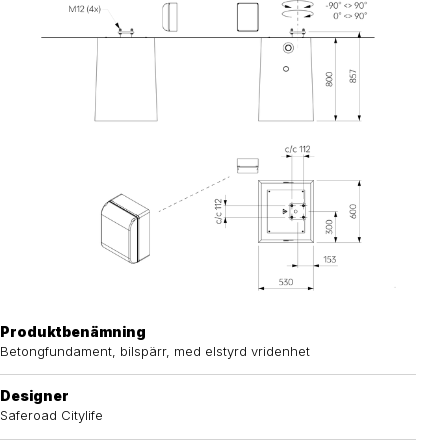
Produktbenämning
Betongfundament, bilspärr, med elstyrd vridenhet
Designer
Saferoad Citylife