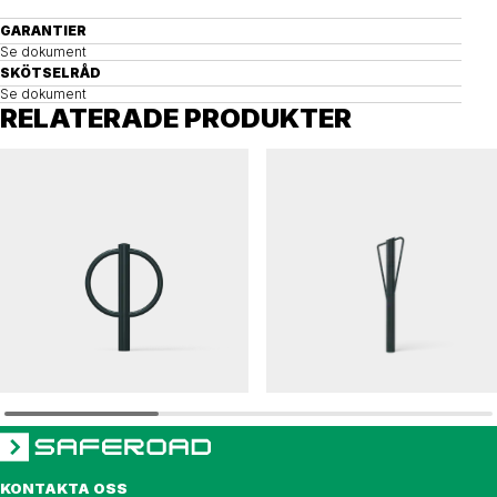
GARANTIER
Se dokument
SKÖTSELRÅD
Se dokument
RELATERADE PRODUKTER
PONDUS
SINUS
Cykelpollare PONDUS
Cykelpollare SINUS
KONTAKTA OSS