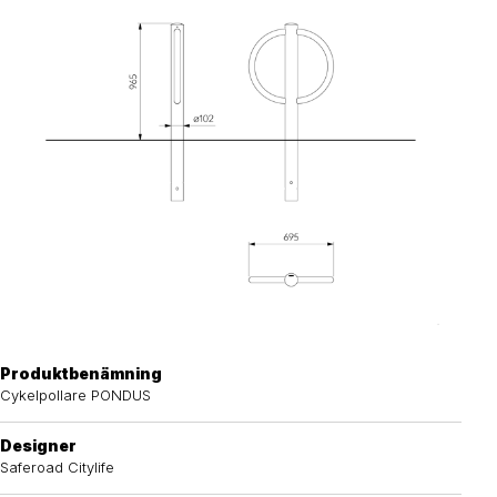
Produktbenämning
Cykelpollare PONDUS
Designer
Saferoad Citylife