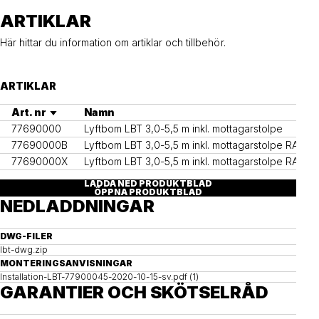
ARTIKLAR
Här hittar du information om artiklar och tillbehör.
ARTIKLAR
Art. nr
Namn
77690000
Lyftbom LBT 3,0-5,5 m inkl. mottagarstolpe
77690000B
Lyftbom LBT 3,0-5,5 m inkl. mottagarstolpe RAL9
77690000X
Lyftbom LBT 3,0-5,5 m inkl. mottagarstolpe RAL___
LADDA NED PRODUKTBLAD
ÖPPNA PRODUKTBLAD
NEDLADDNINGAR
DWG-FILER
lbt-dwg.zip
MONTERINGSANVISNINGAR
Installation-LBT-77900045-2020-10-15-sv.pdf (1)
GARANTIER OCH SKÖTSELRÅD