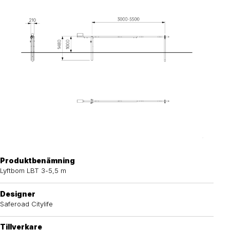
Produktbenämning
Lyftbom LBT 3-5,5 m
Designer
Saferoad Citylife
Tillverkare