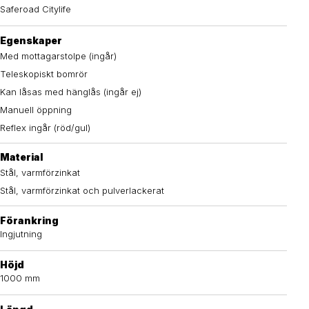
Saferoad Citylife
Egenskaper
Med mottagarstolpe (ingår)
Teleskopiskt bomrör
Kan låsas med hänglås (ingår ej)
Manuell öppning
Reflex ingår (röd/gul)
Material
Stål, varmförzinkat
Stål, varmförzinkat och pulverlackerat
Förankring
Ingjutning
Höjd
1000 mm