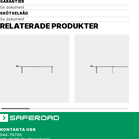
GARANTIER
Se dokument
SKÖTSELRÅD
Se dokument
RELATERADE PRODUKTER
LBT
LBT
Lyftbom LBT 3-5,5 m
Lyftbom LBT 3-5,5 m
KONTAKTA OSS
044-76700