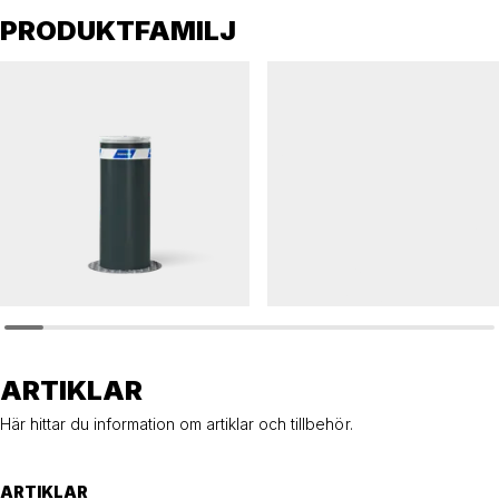
PRODUKTFAMILJ
HÖRMANN
HÖRMANN
Pollare HÖRMANN 275 K4 demonterbar
Pollare HÖRMANN 275 demonterbar
ARTIKLAR
Här hittar du information om artiklar och tillbehör.
ARTIKLAR