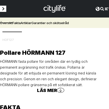
Översikt
Fakta
Artiklar
Garantier och skötselråd
3D
HOF127
Pollare HÖRMANN 127
HÖRMANN fasta pollare för områden där en tydlig och
permanent avgränsning mot trafik önskas. Pollarna är
designade för att erbjuda en permanent lösning med känsla
och precision. Genom en ren och elegant design, definierar
HÖRMANN pollare gränserna på ett sofistikerat sätt.
LÄS MER
FAKTA