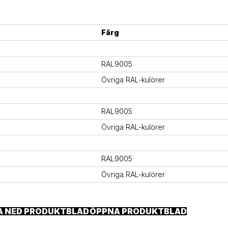
Färg
RAL9005
Övriga RAL-kulörer
RAL9005
Övriga RAL-kulörer
RAL9005
Övriga RAL-kulörer
A NED PRODUKTBLAD
ÖPPNA PRODUKTBLAD