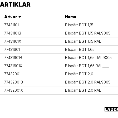
ARTIKLAR
Art. nr
Namn
77431101
Bilspärr BGT 1,15
77431101B
Bilspärr BGT 1,15 RAL9005
77431101X
Bilspärr BGT 1,15 RAL____
77431601
Bilspärr BGT 1,65
77431601B
Bilspärr BGT 1,65 RAL9005
77431601X
Bilspärr BGT 1,65 RAL____
77432001
Bilspärr BGT 2,0
77432001B
Bilspärr BGT 2,0 RAL9005
77432001X
Bilspärr BGT 2,0 RAL____
LADD