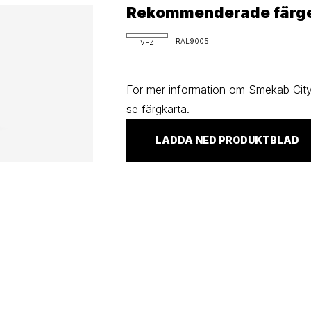
Rekommenderade färg
RAL9005
VFZ
För mer information om Smekab Cityl
se färgkarta.
LADDA NED PRODUKTBLAD