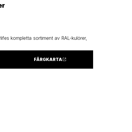
er
ifes kompletta sortiment av RAL-kulörer,
FÄRGKARTA