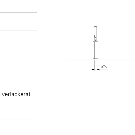
lverlackerat