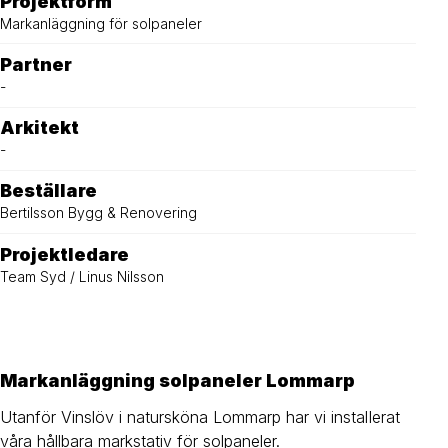
Projektform
Markanläggning för solpaneler
Partner
-
Arkitekt
-
Beställare
Bertilsson Bygg & Renovering
Projektledare
Team Syd / Linus Nilsson
Markanläggning solpaneler Lommarp
Utanför Vinslöv i natursköna Lommarp har vi installerat
våra hållbara markstativ för solpaneler.