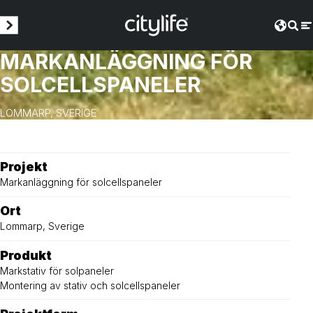
MARKANLÄGGNING FÖR
SOLCELLSPANELER
LOMMARP, SVERIGE
Projekt
Markanläggning för solcellspaneler
Ort
Lommarp, Sverige
Produkt
Markstativ för solpaneler
Montering av stativ och solcellspaneler