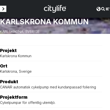
KARLSKRONA KOMMUN
KARLSKRONA, SVERIGE
Projekt
Karlskrona Kommun
Ort
Karlskrona, Sverige
Produkt
CANAIR automatisk cykelpump med kundanpassad foliering
Projektform
Cykelpumpar för offentlig utemiljö.