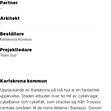
Partner
-
Arkitekt
-
Beställare
Karlskrona Kommun
Projektledare
Team Syd
Karlskrona kommun
Upptäckande av Karlskrona på två hjul är en fantastisk
upplevelse. Staden erbjuder över tio mil av cykelvägar,
cykelbanor och cykelfält, som sträcker sig från Trossös
centrala områden till de norra delarna i Bastasjö. Genom