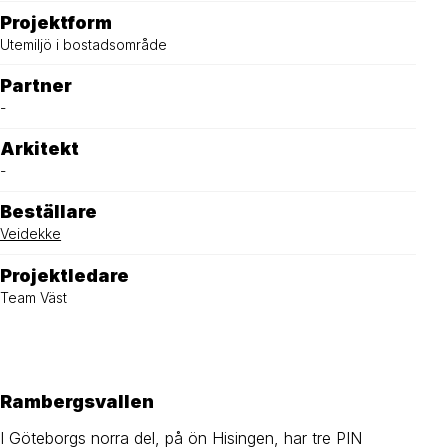
Projektform
Utemiljö i bostadsområde
Partner
-
Arkitekt
-
Beställare
Veidekke
Projektledare
Team Väst
Rambergsvallen
I Göteborgs norra del, på ön Hisingen, har tre PIN