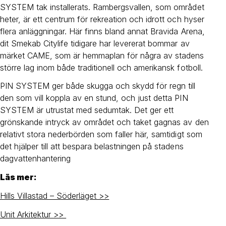
SYSTEM tak installerats. Rambergsvallen, som området
heter, är ett centrum för rekreation och idrott och hyser
flera anläggningar. Här finns bland annat Bravida Arena,
dit Smekab Citylife tidigare har levererat bommar av
märket CAME, som är hemmaplan för några av stadens
större lag inom både traditionell och amerikansk fotboll.
PIN SYSTEM ger både skugga och skydd för regn till
den som vill koppla av en stund, och just detta PIN
SYSTEM är utrustat med sedumtak. Det ger ett
grönskande intryck av området och taket gagnas av den
relativt stora nederbörden som faller här, samtidigt som
det hjälper till att bespara belastningen på stadens
dagvattenhantering
Läs mer:
Hills Villastad – Söderläget >>
Unit Arkitektur >>