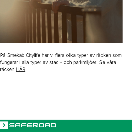
På Smekab Citylife har vi flera olika typer av räcken som
fungerar i alla typer av stad - och parkmiljöer: Se våra
räcken
HÄR