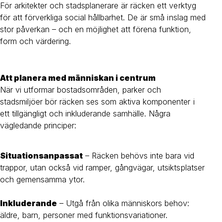
För arkitekter och stadsplanerare är räcken ett verktyg
för att förverkliga social hållbarhet. De är små inslag med
stor påverkan – och en möjlighet att förena funktion,
form och värdering.
Att planera med människan i centrum
När vi utformar bostadsområden, parker och
stadsmiljöer bör räcken ses som aktiva komponenter i
ett tillgängligt och inkluderande samhälle. Några
vägledande principer:
Situationsanpassat
– Räcken behövs inte bara vid
trappor, utan också vid ramper, gångvägar, utsiktsplatser
och gemensamma ytor.
Inkluderande
– Utgå från olika människors behov:
äldre, barn, personer med funktionsvariationer.