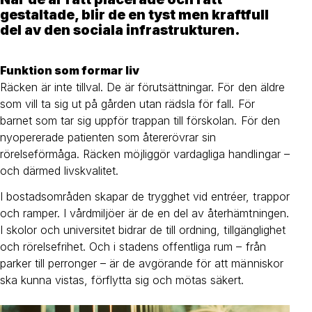
gestaltade, blir de en tyst men kraftfull
del av den sociala infrastrukturen.
Funktion som formar liv
Räcken är inte tillval. De är förutsättningar. För den äldre
som vill ta sig ut på gården utan rädsla för fall. För
barnet som tar sig uppför trappan till förskolan. För den
nyopererade patienten som återerövrar sin
rörelseförmåga. Räcken möjliggör vardagliga handlingar –
och därmed livskvalitet.
I bostadsområden skapar de trygghet vid entréer, trappor
och ramper. I vårdmiljöer är de en del av återhämtningen.
I skolor och universitet bidrar de till ordning, tillgänglighet
och rörelsefrihet. Och i stadens offentliga rum – från
parker till perronger – är de avgörande för att människor
ska kunna vistas, förflytta sig och mötas säkert.