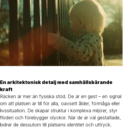
En arkitektonisk detalj med samhällsbärande
kraft
Räcken är mer än fysiska stöd. De är en gest – en signal
om att platsen är till för alla, oavsett ålder, förmåga eller
livssituation. De skapar struktur i komplexa miljöer, styr
flöden och förebygger olyckor. När de är väl gestaltade,
bidrar de dessutom till platsens identitet och uttryck.