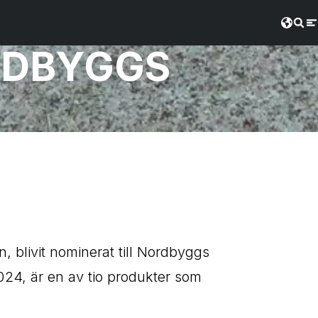
RDBYGGS
, blivit nominerat till Nordbyggs
24, är en av tio produkter som
.