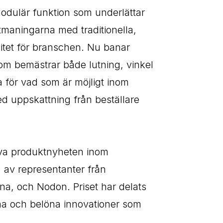
modulär funktion som underlättar
tmaningarna med traditionella,
xitet för branschen. Nu banar
som bemästrar både lutning, vinkel
 för vad som är möjligt inom
d uppskattning från beställare
iva produktnyheten inom
 av representanter från
na, och Nodon. Priset har delats
ma och belöna innovationer som