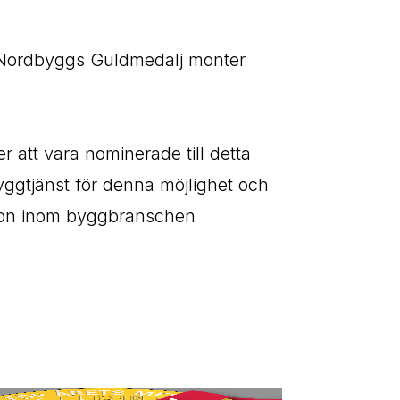
 i Nordbyggs Guldmedalj monter
r att vara nominerade till detta
yggtjänst för denna möjlighet och
ation inom byggbranschen