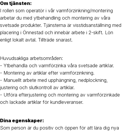
Om tjänsten:
I rollen som operatör i vår varmförzinkning/montering
arbetar du med ytbehandling och montering av våra
svetsade produkter. Tjänsterna är visstidsanställning med
placering i Önnestad och innebär arbete i 2-skift. Lön
enligt lokalt avtal. Tillträde snarast.
Huvudsakliga arbetsområden:
- Ytbehandla och varmförzinka våra svetsade artiklar.
- Montering av artiklar efter varmförzinkning.
- Manuellt arbete med upphängning, nedplockning,
justering och slutkontroll av artiklar.
- Utföra efterjustering och montering av varmförzinkade
och lackade artiklar för kundleveranser.
Dina egenskaper:
Som person är du positiv och öppen för att lära dig nya