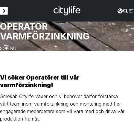
OPERATÖR
VARMFÖRZINKNING
SÖK NU
Vi söker Operatörer till vår
varmförzinkning!
Smekab Citylife växer och vi behöver därför förstärka
vårt team inom varmförzinkning och montering med fler
engagerade medarbetare som vill vara med och driva vår
produktion framåt.