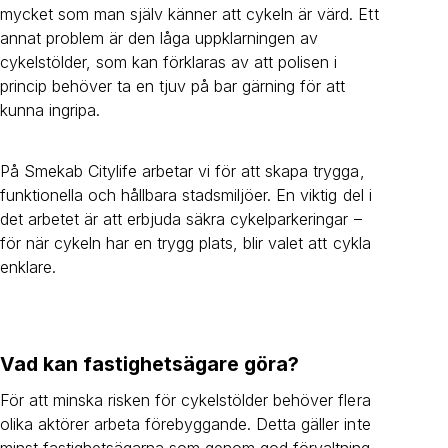
mycket som man själv känner att cykeln är värd. Ett
annat problem är den låga uppklarningen av
cykelstölder, som kan förklaras av att polisen i
princip behöver ta en tjuv på bar gärning för att
kunna ingripa.
På Smekab Citylife arbetar vi för att skapa trygga,
funktionella och hållbara stadsmiljöer. En viktig del i
det arbetet är att erbjuda säkra cykelparkeringar –
för när cykeln har en trygg plats, blir valet att cykla
enklare.
Vad kan fastighetsägare göra?
För att minska risken för cykelstölder behöver flera
olika aktörer arbeta förebyggande. Detta gäller inte
minst fastighetsägarna som genom god förvaltning,