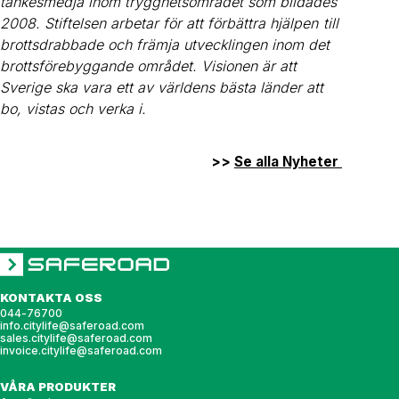
tankesmedja inom trygghetsområdet som bildades
2008. Stiftelsen arbetar för att förbättra hjälpen till
brottsdrabbade och främja utvecklingen inom det
brottsförebyggande området. Visionen är att
Sverige ska vara ett av världens bästa länder att
bo, vistas och verka i.
>>
Se alla Nyheter
KONTAKTA OSS
044-76700
info.citylife@saferoad.com
sales.citylife@saferoad.com
invoice.citylife@saferoad.com
VÅRA PRODUKTER