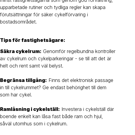
upparbetade rutiner och tydliga regler kan skapa
förutsättningar för säker cykelförvaring i
bostadsområdet.
Tips för fastighetsägare:
Säkra cykelrum:
Genomför regelbundna kontroller
av cykelrum och cykelparkeringar - se till att det är
helt och rent samt väl belyst.
Begränsa tillgång:
Finns det elektronisk passage
in till cykelrummet? Ge endast behörighet till dem
som har cykel.
Ramlåsning i cykelställ:
Investera i cykelställ där
boende enkelt kan låsa fast både ram och hjul,
såväl utomhus som i cykelrum.