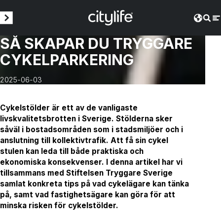
SÅ SKAPAR DU TRYGGARE
CYKELPARKERING
2025-06-03
Cykelstölder är ett av de vanligaste
livskvalitetsbrotten i Sverige. Stölderna sker
såväl i bostadsområden som i stadsmiljöer och i
anslutning till kollektivtrafik. Att få sin cykel
stulen kan leda till både praktiska och
ekonomiska konsekvenser. I denna artikel har vi
tillsammans med Stiftelsen Tryggare Sverige
samlat konkreta tips på vad cykelägare kan tänka
på, samt vad fastighetsägare kan göra för att
minska risken för cykelstölder.