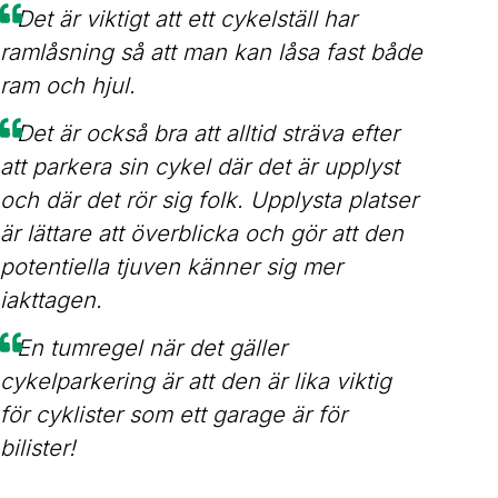
-
Det är viktigt att ett cykelställ har
ramlåsning så att man kan låsa fast både
ram och hjul.
-
Det är också bra att alltid sträva efter
att parkera sin cykel där det är upplyst
och där det rör sig folk. Upplysta platser
är lättare att överblicka och gör att den
potentiella tjuven känner sig mer
iakttagen.
-
En tumregel när det gäller
cykelparkering är att den är lika viktig
för cyklister som ett garage är för
bilister!