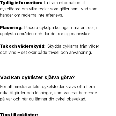
Tydlig information:
Ta fram information till
cykelägare om vilka regler som gäller samt vad som
händer om reglerna inte efterlevs.
Placering:
Placera cykelparkeringar nära entréer, i
upplysta områden och där det rör sig människor.
Tak och väderskydd:
Skydda cyklarna från väder
och vind – det ökar både trivsel och användning.
Vad kan cyklister själva göra?
För att minska antalet cykelstölder krävs ofta flera
olika åtgärder och lösningar, som varierar beroende
på var och när du lämnar din cykel obevakad.
Tips till cyklister: