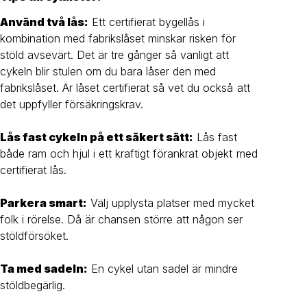
Använd två lås:
Ett certifierat bygellås i
kombination med fabrikslåset minskar risken för
stöld avsevärt. Det är tre gånger så vanligt att
cykeln blir stulen om du bara låser den med
fabrikslåset. Är låset certifierat så vet du också att
det uppfyller försäkringskrav.
Lås fast cykeln på ett säkert sätt:
Lås fast
både ram och hjul i ett kraftigt förankrat objekt med
certifierat lås.
Parkera smart:
Välj upplysta platser med mycket
folk i rörelse. Då är chansen större att någon ser
stöldförsöket.
Ta med sadeln:
En cykel utan sadel är mindre
stöldbegärlig.