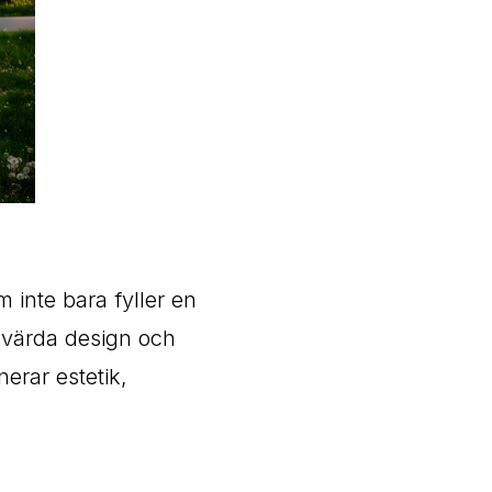
 inte bara fyller en
svärda design och
erar estetik,