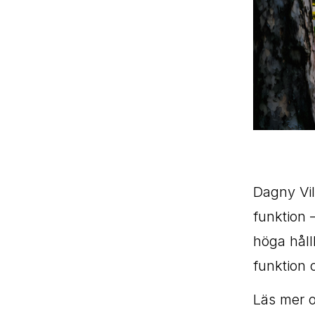
Dagny Vil
funktion 
höga håll
funktion
Läs mer