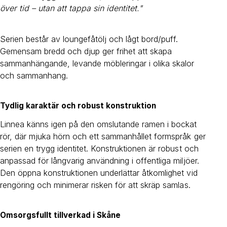
över tid – utan att tappa sin identitet."
Serien består av loungefåtölj och lågt bord/puff.
Gemensam bredd och djup ger frihet att skapa
sammanhängande, levande möbleringar i olika skalor
och sammanhang.
Tydlig karaktär och robust konstruktion
Linnea känns igen på den omslutande ramen i bockat
rör, där mjuka hörn och ett sammanhållet formspråk ger
serien en trygg identitet. Konstruktionen är robust och
anpassad för långvarig användning i offentliga miljöer.
Den öppna konstruktionen underlättar åtkomlighet vid
rengöring och minimerar risken för att skräp samlas.
Omsorgsfullt tillverkad i Skåne