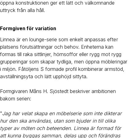
öppna konstruktionen ger ett lätt och välkomnande
uttryck från alla håll.
Formgiven för variation
Linnea är en lounge-serie som enkelt anpassas efter
platsens förutsättningar och behov. Enheterna kan
formas till raka sittlinjer, hörnsoffor eller rygg mot rygg
grupperingar som skapar tydliga, men öppna möbleringar
i miljön. Fåtöljens S formade profil kombinerar armstöd,
avställningsyta och lätt upphöjd sittyta.
Formgivaren Måns H. Sjöstedt beskriver ambitionen
bakom serien:
"
Jag har velat skapa en möbelserie som inte dikterar
hur den ska användas, utan som bjuder in till olika
typer av möten och beteenden. Linnea är formad för
att kunna byggas samman, delas upp och förändras