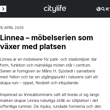
15 APRIL 2026
Linnea – möbelserien som
växer med platsen
Linnea är en möbelserie för park- och stadsmiljöer där
form, funktion och mänskliga möten står i centrum.
Serien är formgiven av Måns H. Sjöstedt i samarbete
med Yellon och tar sin utgångspunkt i naturens sätt att
skapa rum – öppet, flexibelt och inbjudande.
Inspirerad av linneablommans sätt att breda ut sig längs
marken skapar Linnea naturliga stråk av sittplatser i det
offentliga rummet. De mjuka, rundade formerna och den