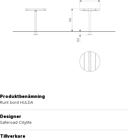
Produktbenämning
Runt bord HULDA
Designer
Saferoad Citylife
Tillverkare