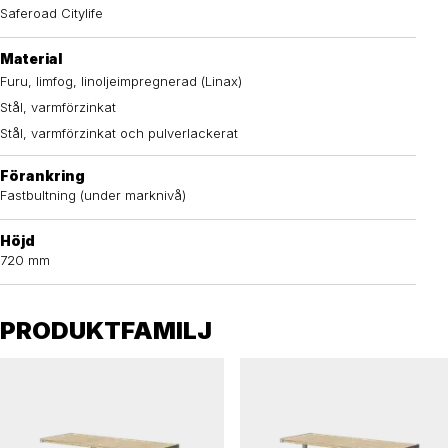
Saferoad Citylife
Material
Furu, limfog, linoljeimpregnerad (Linax)
Stål, varmförzinkat
Stål, varmförzinkat och pulverlackerat
Förankring
Fastbultning (under marknivå)
Höjd
720 mm
PRODUKTFAMILJ