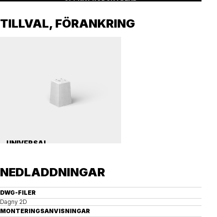
TILLVAL, FÖRANKRING
UNIVERSAL
Betongfundament, universal 112
NEDLADDNINGAR
DWG-FILER
Dagny 2D
MONTERINGSANVISNINGAR