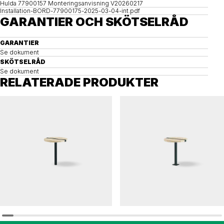
Hulda 77900157 Monteringsanvisning V20260217
Installation-BORD-77900175-2025-03-04-int.pdf
GARANTIER OCH SKÖTSELRÅD
GARANTIER
Se dokument
SKÖTSELRÅD
Se dokument
RELATERADE PRODUKTER
HULDA
HULDA
Runt bord HULDA
Runt bord HULDA